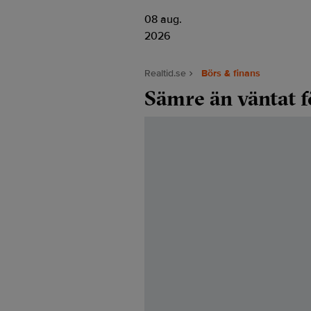
08 aug.
2026
Realtid.se
Börs & finans
Sämre än väntat 