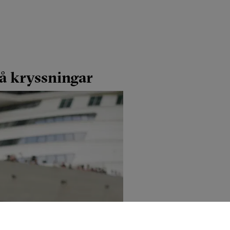
på kryssningar