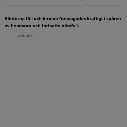
Räntorna föll och kronan försvagades kraftigt i spåren
av finansoro och fortsatta börsfall.
ANNONS