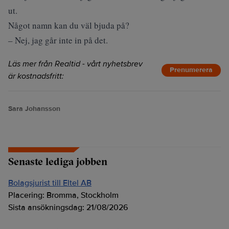
ut.
Något namn kan du väl bjuda på?
– Nej, jag går inte in på det.
Läs mer från Realtid - vårt nyhetsbrev
Prenumerera
är kostnadsfritt:
Sara Johansson
Senaste lediga jobben
Bolagsjurist till Eltel AB
Placering:
Bromma, Stockholm
Sista ansökningsdag:
21/08/2026