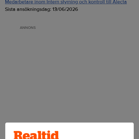
Medarbetare inom Intern styrning och kontroll till Alecta
Sista ansökningsdag:
13/06/2026
ANNONS