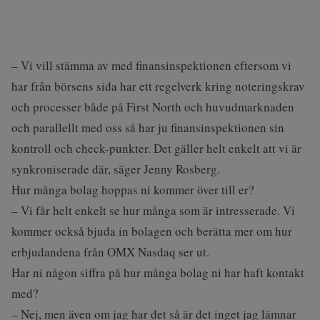
– Vi vill stämma av med finansinspektionen eftersom vi
har från börsens sida har ett regelverk kring noteringskrav
och processer både på First North och huvudmarknaden
och parallellt med oss så har ju finansinspektionen sin
kontroll och check-punkter. Det gäller helt enkelt att vi är
synkroniserade där, säger Jenny Rosberg.
Hur många bolag hoppas ni kommer över till er?
– Vi får helt enkelt se hur många som är intresserade. Vi
kommer också bjuda in bolagen och berätta mer om hur
erbjudandena från OMX Nasdaq ser ut.
Har ni någon siffra på hur många bolag ni har haft kontakt
med?
– Nej, men även om jag har det så är det inget jag lämnar