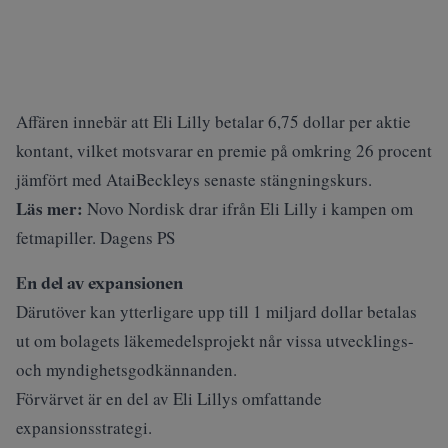
Affären innebär att Eli Lilly betalar 6,75 dollar per aktie
kontant, vilket motsvarar en premie på omkring 26 procent
jämfört med AtaiBeckleys senaste stängningskurs.
Läs mer:
Novo Nordisk drar ifrån Eli Lilly i kampen om
fetmapiller. Dagens PS
En del av expansionen
Därutöver kan ytterligare upp till 1 miljard dollar betalas
ut om bolagets läkemedelsprojekt når vissa utvecklings-
och myndighetsgodkännanden.
Förvärvet är en del av Eli Lillys omfattande
expansionsstrategi.