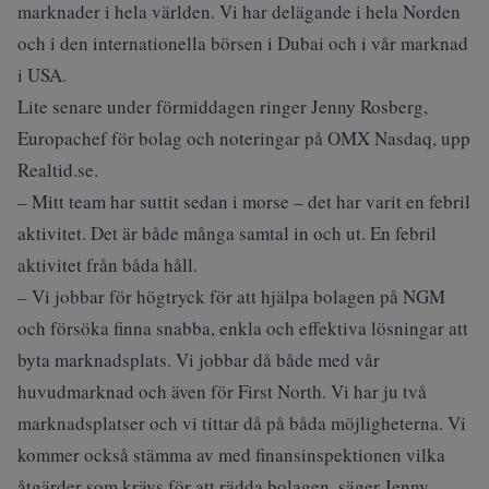
marknader i hela världen. Vi har delägande i hela Norden
och i den internationella börsen i Dubai och i vår marknad
i USA.
Lite senare under förmiddagen ringer Jenny Rosberg,
Europachef för bolag och noteringar på OMX Nasdaq, upp
Realtid.se.
– Mitt team har suttit sedan i morse – det har varit en febril
aktivitet. Det är både många samtal in och ut. En febril
aktivitet från båda håll.
– Vi jobbar för högtryck för att hjälpa bolagen på NGM
och försöka finna snabba, enkla och effektiva lösningar att
byta marknadsplats. Vi jobbar då både med vår
huvudmarknad och även för First North. Vi har ju två
marknadsplatser och vi tittar då på båda möjligheterna. Vi
kommer också stämma av med finansinspektionen vilka
åtgärder som krävs för att rädda bolagen, säger Jenny