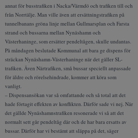
annat för busstrafiken i Nacka/Värmdö och trafiken till och
från Norrtälje. Man ville även att ersättningstrafiken på
tunnelbanans gröna linje mellan Gullmarsplan och Farsta
strand och bussarna mellan Nynäshamn och
Västerhaninge, som ersätter pendeltågen, skulle undantas.
På måndagen beslutade Kommunal att bara ge dispens för
sträckan Nynäshamn-Västerhaninge när det gäller SL-
trafiken. Även Närtrafiken, små bussar speciellt anpassade
för äldre och rörelsehindrade, kommer att köra som
vanligt.
– Dispensansökan var så omfattande och så total att det
hade förtagit effekten av konflikten. Därför sade vi nej. När
det gällde Nynäshamnstrafiken resonerade vi så att det
normalt sett går pendeltåg där och de har bara ersatts av
bussar. Därför har vi bestämt att släppa på det, säger