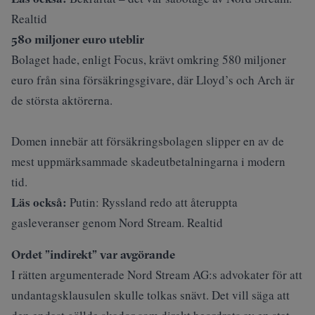
Realtid
580 miljoner euro uteblir
Bolaget hade, enligt
Focus
, krävt omkring 580 miljoner
euro från sina försäkringsgivare, där Lloyd’s och Arch är
de största aktörerna.
Domen innebär att försäkringsbolagen slipper en av de
mest uppmärksammade skadeutbetalningarna i modern
tid.
Läs också:
Putin: Ryssland redo att återuppta
gasleveranser genom Nord Stream. Realtid
Ordet ”indirekt” var avgörande
I rätten argumenterade Nord Stream AG:s advokater för att
undantagsklausulen skulle tolkas snävt. Det vill säga att