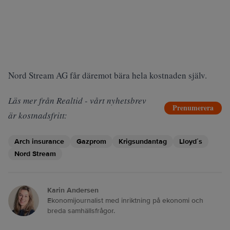
Nord Stream AG får däremot bära hela kostnaden själv.
Läs mer från Realtid - vårt nyhetsbrev
Prenumerera
är kostnadsfritt:
Arch insurance
Gazprom
Krigsundantag
Lloyd´s
Nord Stream
Karin Andersen
Ekonomijournalist med inriktning på ekonomi och
breda samhällsfrågor.