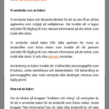
Vi använder oss av kakor
Vi använder kakor och liknande tekniker för att du ska få en så bra
upplevelse som möjligt på webbplatsen. Det innebär att vi lagrar
och/eller får tillgång till viss relevant information på din enhet, som
mobil eller dator.
Vi använder också kakor från olika partners för vissa av
ändamålen som listas nedan som innebär att vår partners
och/eller får tillgång till viss relevant information på din enhet, som
Realtid.se
Makro
mobil eller dator. Vi och våra
partners
använder.
Ett enda ord kostar Nord Stream AG
Användning av kakor innebär att vi behandlar personuppgifter som
580 miljoner euro
IP-adress, unika identifierare och beteendedata. Vår behandling av
personuppgifter sker med samtycke eller berättigat intresse som
laglig grund.
Dina val av kakor
Om du klickar på knappen “Godkänn och stäng” så samtycker du
till att vi använder kakor för de ändamål som listas nedan. Under
knappen “Mer information” kan du välja vilka ändamål du vill neka