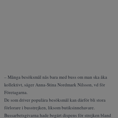
– Många besöksmål nås bara med buss om man ska åka
kollektivt, säger Anna-Stina Nordmark Nilsson, vd för
Företagarna.
De som driver populära besöksmål kan därför bli stora
förlorare i busstrejken, liksom butiksinnehavare.
Bussarbetsgivarna hade begärt dispens för strejken bland