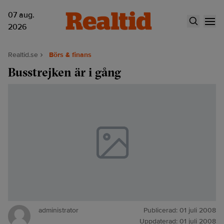
07 aug.
2026
Realtid.se
Börs & finans
Busstrejken är i gång
administrator
Publicerad:
01 juli 2008
Uppdaterad:
01 juli 2008