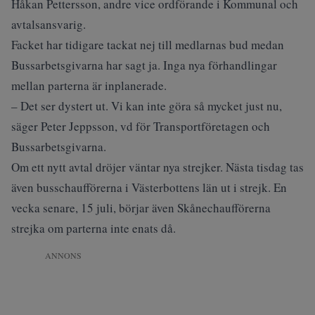
Håkan Pettersson, andre vice ordförande i Kommunal och
avtalsansvarig.
Facket har tidigare tackat nej till medlarnas bud medan
Bussarbetsgivarna har sagt ja. Inga nya förhandlingar
mellan parterna är inplanerade.
– Det ser dystert ut. Vi kan inte göra så mycket just nu,
säger Peter Jeppsson, vd för Transportföretagen och
Bussarbetsgivarna.
Om ett nytt avtal dröjer väntar nya strejker. Nästa tisdag tas
även busschaufförerna i Västerbottens län ut i strejk. En
vecka senare, 15 juli, börjar även Skånechaufförerna
strejka om parterna inte enats då.
ANNONS