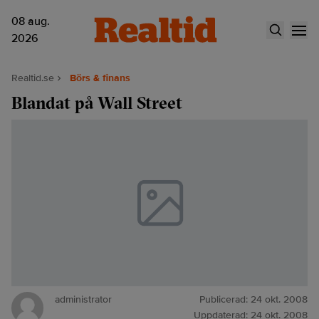
08 aug.
2026
Realtid.se
Börs & finans
Blandat på Wall Street
administrator
Publicerad:
24 okt. 2008
Uppdaterad:
24 okt. 2008