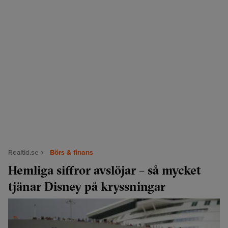
Realtid.se
Börs & finans
Hemliga siffror avslöjar – så mycket
tjänar Disney på kryssningar