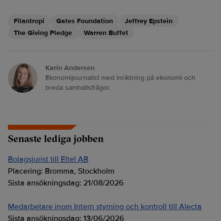
Filantropi
Gates Foundation
Jeffrey Epstein
The Giving Pledge
Warren Buffet
Karin Andersen
Ekonomijournalist med inriktning på ekonomi och
breda samhällsfrågor.
Senaste lediga jobben
Bolagsjurist till Eltel AB
Placering:
Bromma, Stockholm
Sista ansökningsdag:
21/08/2026
Medarbetare inom Intern styrning och kontroll till Alecta
Sista ansökningsdag:
13/06/2026