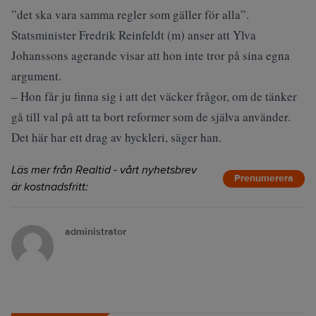
”det ska vara samma regler som gäller för alla”.
Statsminister Fredrik Reinfeldt (m) anser att Ylva
Johanssons agerande visar att hon inte tror på sina egna
argument.
– Hon får ju finna sig i att det väcker frågor, om de tänker
gå till val på att ta bort reformer som de själva använder.
Det här har ett drag av hyckleri, säger han.
Läs mer från Realtid - vårt nyhetsbrev
Prenumerera
är kostnadsfritt:
administrator