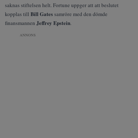
saknas stiftelsen helt. Fortune uppger att att beslutet
Bill Gates
kopplas till
samröre med den dömde
Jeffrey Epstein
finansmannen
.
ANNONS