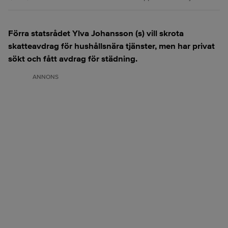
Förra statsrådet Ylva Johansson (s) vill skrota
skatteavdrag för hushållsnära tjänster, men har privat
sökt och fått avdrag för städning.
ANNONS