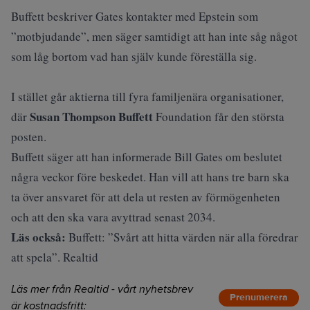
Buffett beskriver Gates kontakter med Epstein som
”motbjudande”, men säger samtidigt att han inte såg något
som låg bortom vad han själv kunde föreställa sig.
I stället går aktierna till fyra familjenära organisationer,
Susan Thompson Buffett
där
Foundation får den största
posten.
Buffett säger att han informerade Bill Gates om beslutet
några veckor före beskedet. Han vill att hans tre barn ska
ta över ansvaret för att dela ut resten av förmögenheten
och att den ska vara avyttrad senast 2034.
Läs också:
Buffett: ”Svårt att hitta värden när alla föredrar
att spela”. Realtid
Läs mer från Realtid - vårt nyhetsbrev
Prenumerera
är kostnadsfritt: