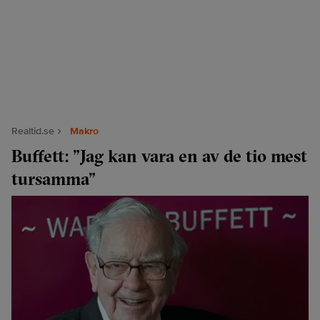
Realtid.se
Makro
Buffett: ”Jag kan vara en av de tio mest
tursamma”