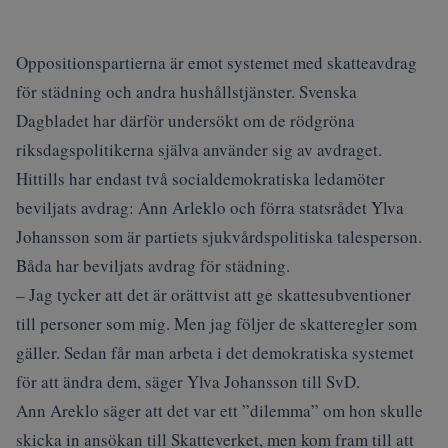
Oppositionspartierna är emot systemet med skatteavdrag
för städning och andra hushållstjänster. Svenska
Dagbladet har därför undersökt om de rödgröna
riksdagspolitikerna själva använder sig av avdraget.
Hittills har endast två socialdemokratiska ledamöter
beviljats avdrag: Ann Arleklo och förra statsrådet Ylva
Johansson som är partiets sjukvårdspolitiska talesperson.
Båda har beviljats avdrag för städning.
– Jag tycker att det är orättvist att ge skattesubventioner
till personer som mig. Men jag följer de skatteregler som
gäller. Sedan får man arbeta i det demokratiska systemet
för att ändra dem, säger Ylva Johansson till SvD.
Ann Areklo säger att det var ett ”dilemma” om hon skulle
skicka in ansökan till Skatteverket, men kom fram till att