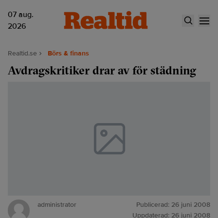
07 aug.
2026
Realtid.se
Börs & finans
Avdragskritiker drar av för städning
administrator
Publicerad:
26 juni 2008
Uppdaterad:
26 juni 2008