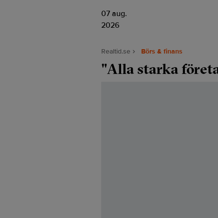
07 aug.
2026
Realtid.se
Börs & finans
"Alla starka föret