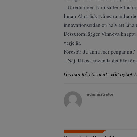
– Utredningen förutsätter ett nära
Innan Almi fick två extra miljarde
innovationssidan en halv att låna 
Dessutom lägger Vinnova knappt t
varje år.
Föreslår du ännu mer pengar nu?
– Nej, låt oss använda det här förs
Läs mer från Realtid - vårt nyhetsb
administrator