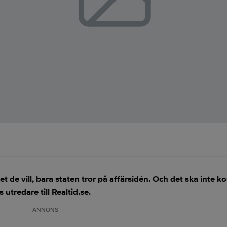
et de vill, bara staten tror på affärsidén. Och det ska inte k
tredare till Realtid.se.
ANNONS