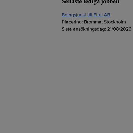
Senaste lediga jobben
Bolagsjurist till Eltel AB
Placering:
Bromma, Stockholm
Sista ansökningsdag:
21/08/2026