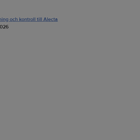
ng och kontroll till Alecta
2026