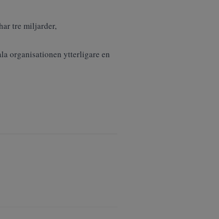
ar tre miljarder,
a organisationen ytterligare en