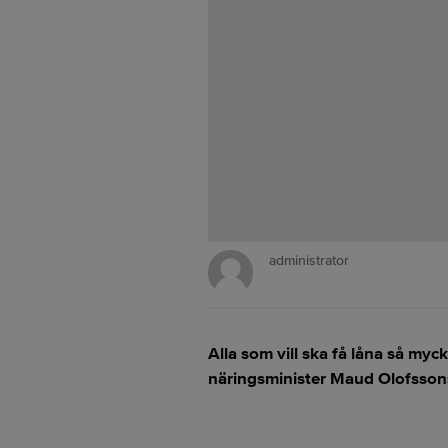
administrator
Alla som vill ska få låna så myck
näringsminister Maud Olofssons u