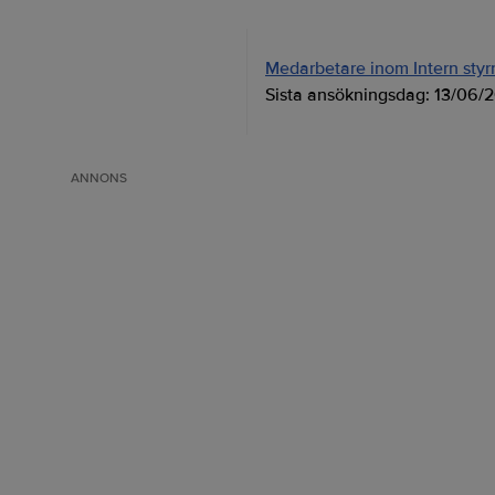
Medarbetare inom Intern styrni
Sista ansökningsdag:
13/06/
ANNONS