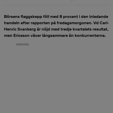
Börsens flaggskepp föll med 8 procent i den inledande
handeln efter rapporten på fredagsmorgonen. Vd Carl-
Henric Svanberg är nöjd med tredje kvartalets resultat,
men Ericsson växer långsammare än konkurrenterna.
ANNONS