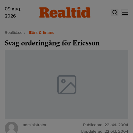
09 aug.
2026
Realtid.se
Börs & finans
Svag orderingång för Ericsson
administrator
Publicerad:
22 okt. 2004
Uppdaterad:
22 okt. 2004