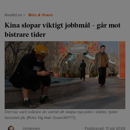
Realtid.se
Börs & finans
Kina slopar viktigt jobbmål – går mot
bistrare tider
Det har varit svårare än väntat att skapa nya jobb i städer, tyder
beslutet på. (Foto: Ng Han Guan/AP/TT).
Johannes
Publicerad:
11 juli 2026