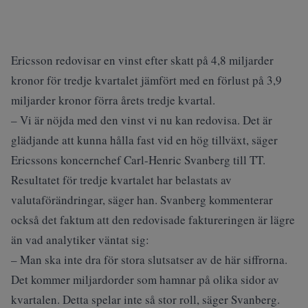
Ericsson redovisar en vinst efter skatt på 4,8 miljarder
kronor för tredje kvartalet jämfört med en förlust på 3,9
miljarder kronor förra årets tredje kvartal.
– Vi är nöjda med den vinst vi nu kan redovisa. Det är
glädjande att kunna hålla fast vid en hög tillväxt, säger
Ericssons koncernchef Carl-Henric Svanberg till TT.
Resultatet för tredje kvartalet har belastats av
valutaförändringar, säger han. Svanberg kommenterar
också det faktum att den redovisade faktureringen är lägre
än vad analytiker väntat sig:
– Man ska inte dra för stora slutsatser av de här siffrorna.
Det kommer miljardorder som hamnar på olika sidor av
kvartalen. Detta spelar inte så stor roll, säger Svanberg.