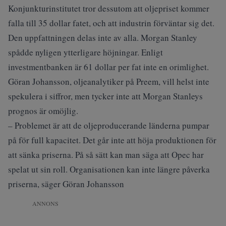
Konjunkturinstitutet tror dessutom att oljepriset kommer
falla till 35 dollar fatet, och att industrin förväntar sig det.
Den uppfattningen delas inte av alla. Morgan Stanley
spådde nyligen ytterligare höjningar. Enligt
investmentbanken är 61 dollar per fat inte en orimlighet.
Göran Johansson, oljeanalytiker på Preem, vill helst inte
spekulera i siffror, men tycker inte att Morgan Stanleys
prognos är omöjlig.
– Problemet är att de oljeproducerande länderna pumpar
på för full kapacitet. Det går inte att höja produktionen för
att sänka priserna. På så sätt kan man säga att Opec har
spelat ut sin roll. Organisationen kan inte längre påverka
priserna, säger Göran Johansson
ANNONS