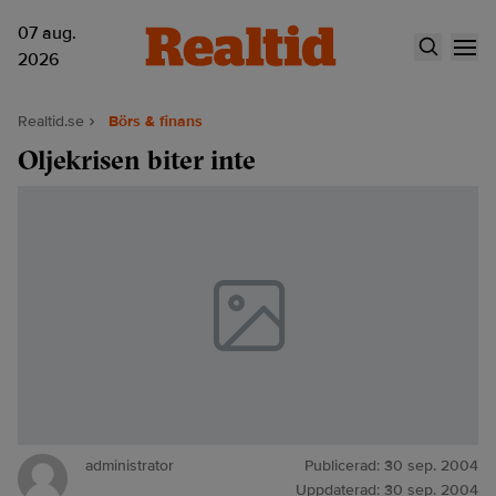
07 aug.
2026
Realtid.se
Börs & finans
Oljekrisen biter inte
administrator
Publicerad:
30 sep. 2004
Uppdaterad:
30 sep. 2004