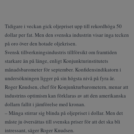
Tidigare i veckan gick oljepriset upp till rekordhöga 50
dollar per fat. Men den svenska industrin visar inga tecken
på oro över den hotade oljekrisen.
Svensk tillverkningsindustris tillförsikt om framtiden
starkare än på länge, enligt Konjunkturinstitutets
månadsbarometer för september. Konfidensindikatorn i
undersökningen ligger på sin högsta nivå på fyra år.
Roger Knudsen, chef för Konjunkturbarometern, menar att
industrins optimism kan förklaras av att den amerikanska
dollarn fallit i jämförelse med kronan.
– Många stirrar sig blinda på oljepriset i dollar. Men det
måste ju översättas till svenska priser för att det ska bli
intressant, säger Roger Knudsen.