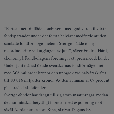
”Fortsatt nettoinflöde kombinerat med god värdetillväxt i
fondsparandet under det första halvåret medförde att den
samlade fondförmögenheten i Sverige nådde en ny
rekordnotering vid utgången av juni”, säger Fredrik Hård,
ekonom på Fondbolagens förening, i ett pressmeddelande.
Under juni månad ökade svenskarnas fondförmögenhet
med 306 miljarder kronor och uppgick vid halvårsskiftet
till 10 016 miljarder kronor. Av den summan är 69 procent
placerade i aktiefonder.
Sverige-fonder har dragit till sig stora insättningar, medan
det har minskat betydligt i fonder med exponering mot
såväl Nordamerika som Kina, skriver
Dagens PS
.