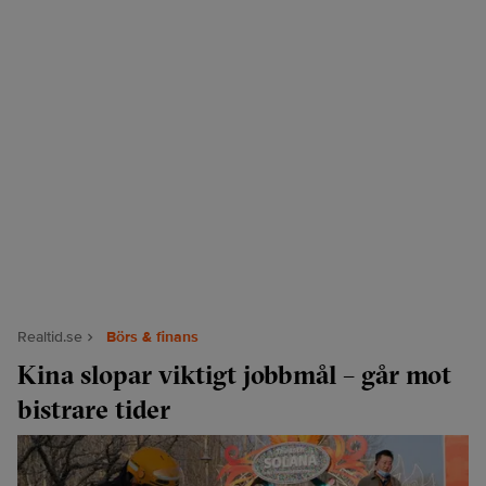
Realtid.se
Börs & finans
Kina slopar viktigt jobbmål – går mot
bistrare tider