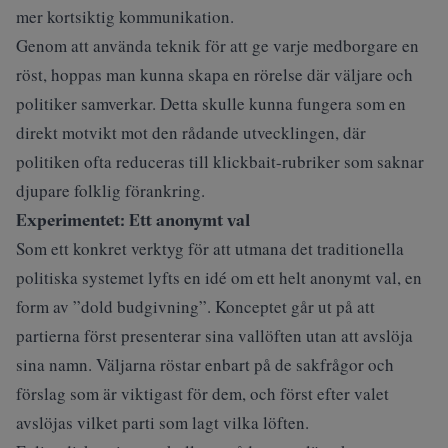
mer kortsiktig kommunikation.
Genom att använda teknik för att ge varje medborgare en
röst, hoppas man kunna skapa en rörelse där väljare och
politiker samverkar. Detta skulle kunna fungera som en
direkt motvikt mot den rådande utvecklingen, där
politiken ofta reduceras till klickbait-rubriker som saknar
djupare folklig förankring.
Experimentet: Ett anonymt val
Som ett konkret verktyg för att utmana det traditionella
politiska systemet lyfts en idé om ett helt anonymt val, en
form av ”dold budgivning”. Konceptet går ut på att
partierna först presenterar sina vallöften utan att avslöja
sina namn. Väljarna röstar enbart på de sakfrågor och
förslag som är viktigast för dem, och först efter valet
avslöjas vilket parti som lagt vilka löften.