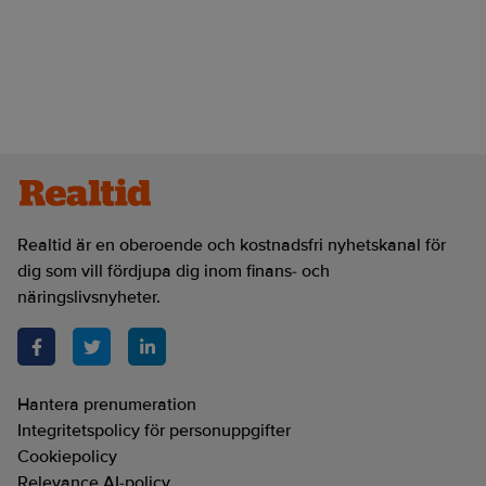
Realtid är en oberoende och kostnadsfri nyhetskanal för
dig som vill fördjupa dig inom finans- och
näringslivsnyheter.
Hantera prenumeration
Integritetspolicy för personuppgifter
Cookiepolicy
Relevance AI-policy