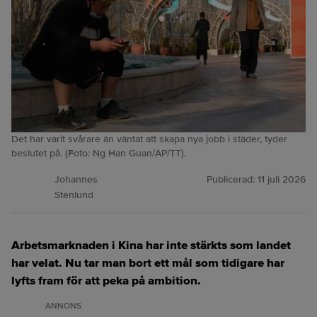
Det har varit svårare än väntat att skapa nya jobb i städer, tyder
beslutet på. (Foto: Ng Han Guan/AP/TT).
Johannes
Publicerad:
11 juli 2026
Stenlund
Arbetsmarknaden i Kina har inte stärkts som landet
har velat. Nu tar man bort ett mål som tidigare har
lyfts fram för att peka på ambition.
ANNONS