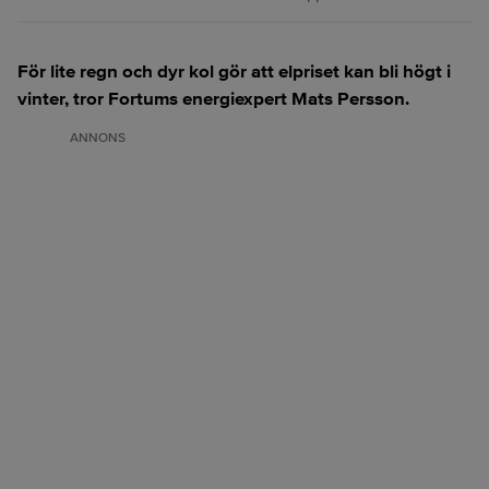
För lite regn och dyr kol gör att elpriset kan bli högt i
vinter, tror Fortums energiexpert Mats Persson.
ANNONS