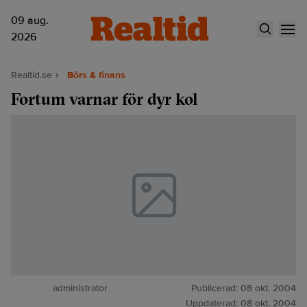
09 aug.
2026
Realtid.se
Börs & finans
Fortum varnar för dyr kol
administrator
Publicerad:
08 okt. 2004
Uppdaterad:
08 okt. 2004