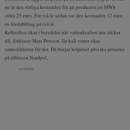
nu är den rörliga kostnaden för att producera en MWh
cirka 23 euro. För två år sedan var den kostnaden 12 euro,
en fördubbling på två år.
Kolkraften ökar i betydelse när vattenkraften inte räcker
till, förklarar Mats Persson. En kall vinter ökar
sannolikheten för det. Då börjar kolpriset påverka priserna
på elbörsen Nordpol.
ANNONS