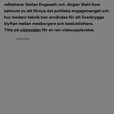
reflekterar Stefan Engeseth och Jörgen Wahl över
behovet av att förnya det politiska engagemanget och
hur modern teknik kan användas för att överbrygga
klyftan mellan medborgare och beslutsfattare.
Titta på
videosidan
för en ren videoupplevelse.
ANNONS