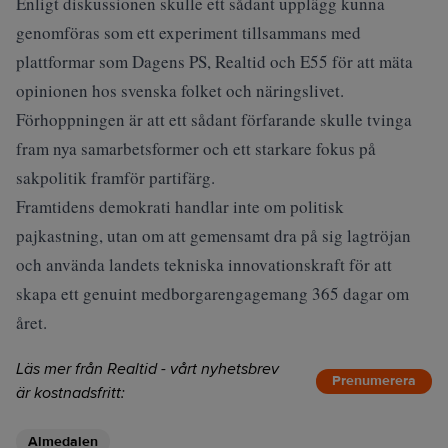
Enligt diskussionen skulle ett sådant upplägg kunna
genomföras som ett experiment tillsammans med
plattformar som Dagens PS, Realtid och E55 för att mäta
opinionen hos svenska folket och näringslivet.
Förhoppningen är att ett sådant förfarande skulle tvinga
fram nya samarbetsformer och ett starkare fokus på
sakpolitik framför partifärg.
Framtidens demokrati handlar inte om politisk
pajkastning, utan om att gemensamt dra på sig lagtröjan
och använda landets tekniska innovationskraft för att
skapa ett genuint medborgarengagemang 365 dagar om
året.
Läs mer från Realtid - vårt nyhetsbrev
Prenumerera
är kostnadsfritt:
Almedalen