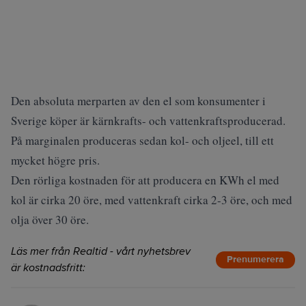
Den absoluta merparten av den el som konsumenter i
Sverige köper är kärnkrafts- och vattenkraftsproducerad.
På marginalen produceras sedan kol- och oljeel, till ett
mycket högre pris.
Den rörliga kostnaden för att producera en KWh el med
kol är cirka 20 öre, med vattenkraft cirka 2-3 öre, och med
olja över 30 öre.
Läs mer från Realtid - vårt nyhetsbrev
Prenumerera
är kostnadsfritt: