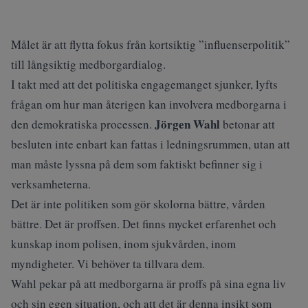
Målet är att flytta fokus från kortsiktig ”influenserpolitik”
till långsiktig medborgardialog.
I takt med att det politiska engagemanget sjunker, lyfts
frågan om hur man återigen kan involvera medborgarna i
Jörgen Wahl
den demokratiska processen.
betonar att
besluten inte enbart kan fattas i ledningsrummen, utan att
man måste lyssna på dem som faktiskt befinner sig i
verksamheterna.
Det är inte politiken som gör skolorna bättre, vården
bättre. Det är proffsen. Det finns mycket erfarenhet och
kunskap inom polisen, inom sjukvården, inom
myndigheter. Vi behöver ta tillvara dem.
Wahl pekar på att medborgarna är proffs på sina egna liv
och sin egen situation, och att det är denna insikt som