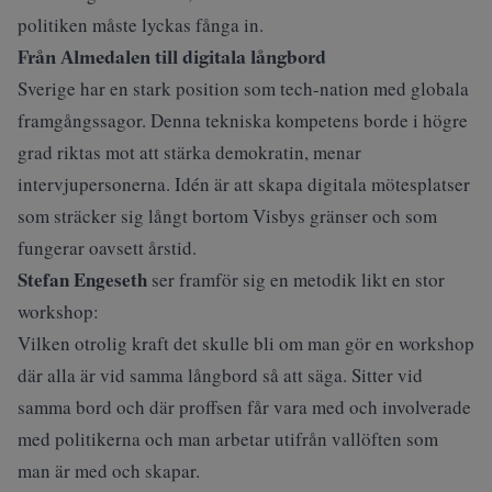
politiken måste lyckas fånga in.
Från Almedalen till digitala långbord
Sverige har en stark position som tech-nation med globala
framgångssagor. Denna tekniska kompetens borde i högre
grad riktas mot att stärka demokratin, menar
intervjupersonerna. Idén är att skapa digitala mötesplatser
som sträcker sig långt bortom Visbys gränser och som
fungerar oavsett årstid.
Stefan Engeseth
ser framför sig en metodik likt en stor
workshop:
Vilken otrolig kraft det skulle bli om man gör en workshop
där alla är vid samma långbord så att säga. Sitter vid
samma bord och där proffsen får vara med och involverade
med politikerna och man arbetar utifrån vallöften som
man är med och skapar.