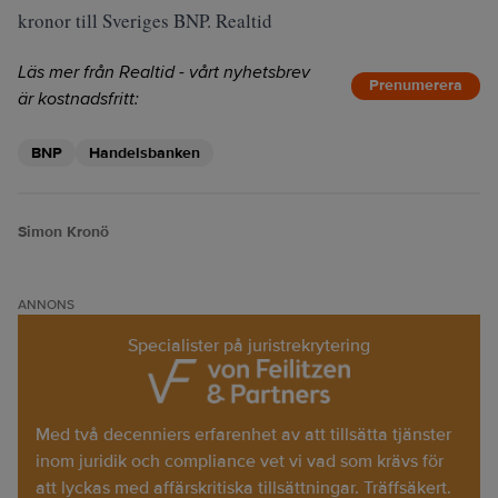
kronor till Sveriges BNP. Realtid
Läs mer från Realtid - vårt nyhetsbrev
Prenumerera
är kostnadsfritt:
BNP
Handelsbanken
Simon Kronö
ANNONS
Specialister på juristrekrytering
Med två decenniers erfarenhet av att tillsätta tjänster
inom juridik och compliance vet vi vad som krävs för
att lyckas med affärskritiska tillsättningar. Träffsäkert.