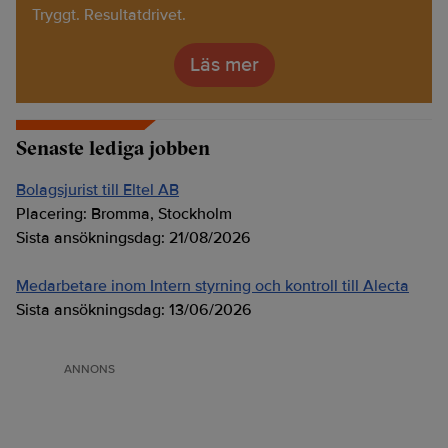
Tryggt. Resultatdrivet.
Läs mer
Senaste lediga jobben
Bolagsjurist till Eltel AB
Placering:
Bromma, Stockholm
Sista ansökningsdag:
21/08/2026
Medarbetare inom Intern styrning och kontroll till Alecta
Sista ansökningsdag:
13/06/2026
ANNONS