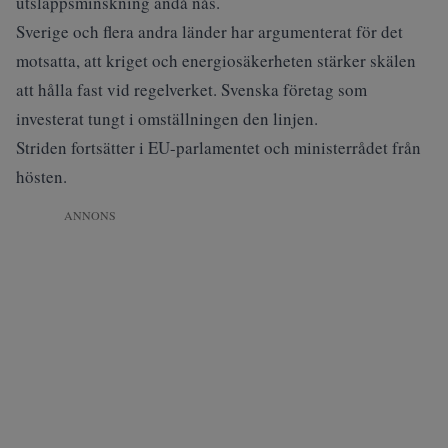
utsläppsminskning ändå nås.
Sverige och flera andra länder har argumenterat för det
motsatta, att kriget och energiosäkerheten stärker skälen
att hålla fast vid regelverket. Svenska företag som
investerat tungt i omställningen den linjen.
Striden fortsätter i EU-parlamentet och ministerrådet från
hösten.
ANNONS