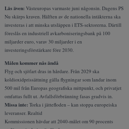
Läs även:
Västeuropas varmaste juni någonsin. Dagens PS
Nu skärps kraven. Hälften av de nationella intäkterna ska
investeras i att minska utsläppen i ETS-sektorerna. Därtill
föreslås en industriell avkarboniseringsbank på 100
miljarder euro, varav 30 miljarder i en
investeringsförstärkare före 2030.
Målen kommer nås ändå
Flyg och sjöfart dras in hårdare. Från 2029 ska
koldioxidprissättning gälla flygningar som landar inom
500 mil från Europas geografiska mittpunkt, och privatjet
omfattas fullt ut. Avfallsförbränning fasas gradvis in.
Missa inte:
Torka i jättefloden – kan stoppa europeiska
leveranser. Realtid
Kommissionen hävdar att 2040-målet om 90 procents