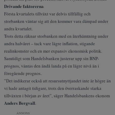
Drivande faktorerna
Första kvartalets tillväxt var delvis tillfällig och
storbanken väntar sig att den kommer vara dämpad under
andra kvartalet.
Trots detta räknar storbanken med en återhämtning under
andra halvåret – tack vare lägre inflation, stigande
realinkomster och en mer expansiv ekonomisk politik.
Samtidigt som Handelsbanken justerar upp sin BNP-
prognos, väntas den ändå landa på en lägre nivå än i
föregående prognos.
”Det indikerar också att resursutnyttjandet inte är högre än
vi hade antagit tidigare, trots den överraskande starka
tillväxten i början av året”, säger Handelsbankens ekonom
Anders Bergvall
.
ANNONS