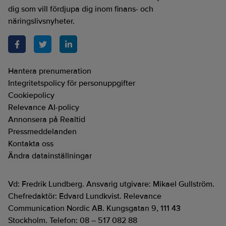
dig som vill fördjupa dig inom finans- och
näringslivsnyheter.
Hantera prenumeration
Integritetspolicy för personuppgifter
Cookiepolicy
Relevance AI-policy
Annonsera på Realtid
Pressmeddelanden
Kontakta oss
Ändra datainställningar
Vd: Fredrik Lundberg. Ansvarig utgivare: Mikael Gullström.
Chefredaktör: Edvard Lundkvist. Relevance
Communication Nordic AB. Kungsgatan 9, 111 43
Stockholm. Telefon: 08 – 517 082 88