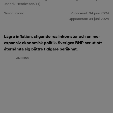
Janerik Henriksson/TT)
Simon Kronö
Publicerad:
04 juni 2024
Uppdaterad:
04 juni 2024
Lägre inflation, stigande realinkomster och en mer
expansiv ekonomisk politik. Sveriges BNP ser ut att
återhämta sig bättre tidigare beräknat.
ANNONS