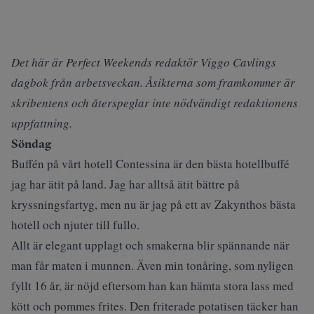
Det här är Perfect Weekends redaktör Viggo Cavlings
dagbok från arbetsveckan. Åsikterna som framkommer är
skribentens och återspeglar inte nödvändigt redaktionens
uppfattning.
Söndag
Buffén på vårt
hotell Contessina
är den bästa hotellbuffé
jag har ätit på land. Jag har alltså ätit bättre på
kryssningsfartyg, men nu är jag på ett av Zakynthos bästa
hotell och njuter till fullo.
Allt är elegant upplagt och smakerna blir spännande när
man får maten i munnen. Även min tonåring, som nyligen
fyllt 16 år, är nöjd eftersom han kan hämta stora lass med
kött och pommes frites. Den friterade potatisen täcker han