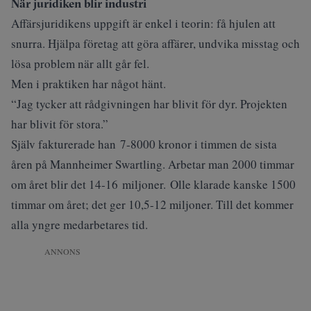
När juridiken blir industri
Affärsjuridikens uppgift är enkel i teorin: få hjulen att
snurra. Hjälpa företag att göra affärer, undvika misstag och
lösa problem när allt går fel.
Men i praktiken har något hänt.
“Jag tycker att rådgivningen har blivit för dyr. Projekten
har blivit för stora.”
Själv fakturerade han 7-8000 kronor i timmen de sista
åren på Mannheimer Swartling. Arbetar man 2000 timmar
om året blir det 14-16 miljoner. Olle klarade kanske 1500
timmar om året; det ger 10,5-12 miljoner. Till det kommer
alla yngre medarbetares tid.
ANNONS