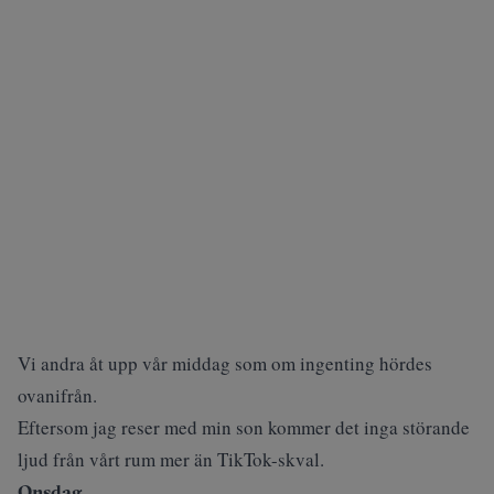
Vi andra åt upp vår middag som om ingenting hördes
ovanifrån.
Eftersom jag reser med min son kommer det inga störande
ljud från vårt rum mer än TikTok-skval.
Onsdag