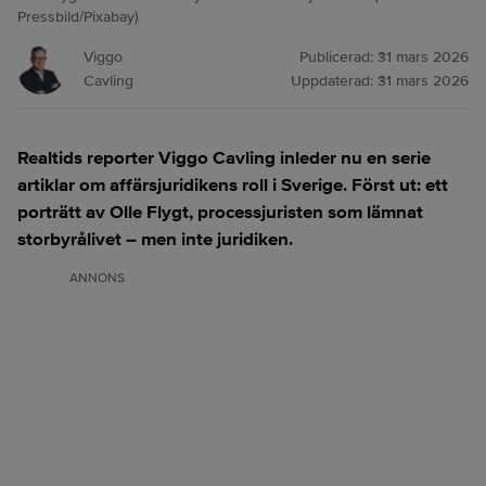
Pressbild/Pixabay)
Viggo
Publicerad:
31 mars 2026
Cavling
Uppdaterad:
31 mars 2026
Realtids reporter Viggo Cavling inleder nu en serie
artiklar om affärsjuridikens roll i Sverige. Först ut: ett
porträtt av Olle Flygt, processjuristen som lämnat
storbyrålivet – men inte juridiken.
ANNONS