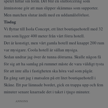
spelet hittar sin form. Det blir en slutforcering som
åtminstone gör att man slipper skämmas som supporter.
Men matchen slutar ändå med en uddamålsförlust.
Tisdag
Vi flyttar till
Isola Concept
, ett litet boutiquehotell med 32
rum som ligger 400 meter från vårt förra hotell.
Det är konstigt, men vårt gamla hotell med knappt 200 rum
var mysigare. Coola hotell är sällan mysiga.
Sedan undrar jag över de tunna dörrarna. Skulle någon få
för sig att ha samlag på rummet måste de vara väldigt tysta
för att inte alla i fastigheten ska höra vad som pågår.
En gång satt jag i matsalen på ett litet boutiquehotell i
Skåne. Ett par lämnade bordet, gick en trappa upp och fem
minuter senare knarrade det i taket i tjugo minuter.
ANNONS