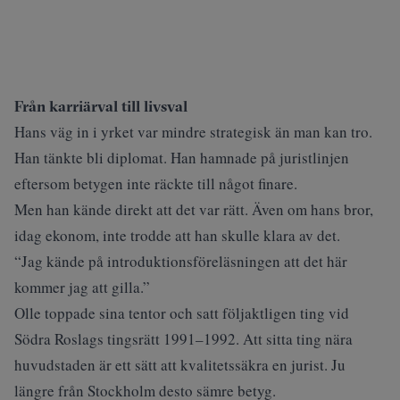
Från karriärval till livsval
Hans väg in i yrket var mindre strategisk än man kan tro.
Han tänkte bli diplomat. Han hamnade på juristlinjen
eftersom betygen inte räckte till något finare.
Men han kände direkt att det var rätt. Även om hans bror,
idag ekonom, inte trodde att han skulle klara av det.
“Jag kände på introduktionsföreläsningen att det här
kommer jag att gilla.”
Olle toppade sina tentor och satt följaktligen ting vid
Södra Roslags tingsrätt 1991–1992. Att sitta ting nära
huvudstaden är ett sätt att kvalitetssäkra en jurist. Ju
längre från Stockholm desto sämre betyg.