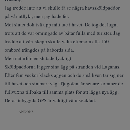
Jag trodde inte att vi skulle få se några havssköldpaddor
på vår utflykt, men jag hade fel.
Mot slutet dök två upp mitt ute i havet. De tog det lugnt
trots att de var omringade av båtar fulla med turister. Jag
trodde att vårt skepp skulle välta eftersom alla 150
ombord trängdes på babords sida.
Men naturfilmen slutade lyckligt.
Sköldpaddorna lägger sina ägg på stranden vid Laganas.
Efter fem veckor kläcks äggen och de små liven tar sig ner
till havet och simmar iväg. Tjugofem år senare kommer de
fullvuxna tillbaka till samma plats för att lägga nya ägg.
Deras inbyggda GPS är väldigt välutvecklad.
ANNONS