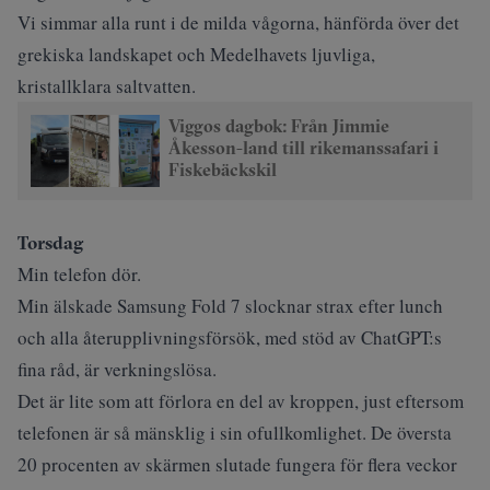
Vi simmar alla runt i de milda vågorna, hänförda över det
grekiska landskapet och Medelhavets ljuvliga,
kristallklara saltvatten.
Viggos dagbok: Från Jimmie
Åkesson-land till rikemanssafari i
Fiskebäckskil
Torsdag
Min telefon dör.
Min älskade Samsung Fold 7 slocknar strax efter lunch
och alla återupplivningsförsök, med stöd av ChatGPT:s
fina råd, är verkningslösa.
Det är lite som att förlora en del av kroppen, just eftersom
telefonen är så mänsklig i sin ofullkomlighet. De översta
20 procenten av skärmen slutade fungera för flera veckor