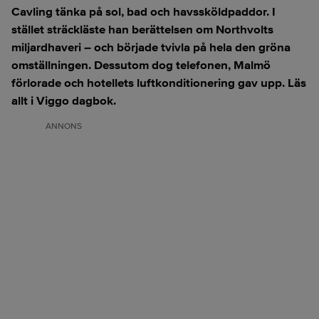
Cavling tänka på sol, bad och havssköldpaddor. I
stället sträckläste han berättelsen om Northvolts
miljardhaveri – och började tvivla på hela den gröna
omställningen. Dessutom dog telefonen, Malmö
förlorade och hotellets luftkonditionering gav upp. Läs
allt i Viggo dagbok.
ANNONS