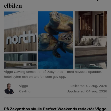
elbilen
Viggo Cavling semestrar på Zakynthos – med havssköldpaddor,
hotellbyten och en telefon som gav upp.
Viggo
Publicerad:
02 aug. 2026
Cavling
Uppdaterad:
04 aug. 2026
På Zakynthos skulle Perfect Weekends redaktör Viggo