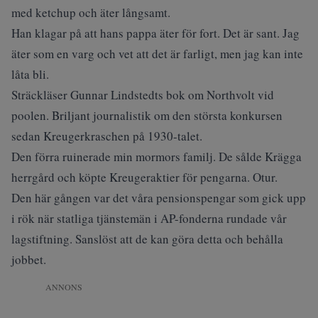
med ketchup och äter långsamt.
Han klagar på att hans pappa äter för fort. Det är sant. Jag
äter som en varg och vet att
det är farligt, men jag kan inte
låta bli.
Sträckläser
Gunnar Lindstedts bok om Northvolt
vid
poolen. Briljant journalistik om den största konkursen
sedan Kreugerkraschen på 1930-talet.
Den förra ruinerade min mormors familj. De sålde Krägga
herrgård och köpte Kreugeraktier för pengarna. Otur.
Den här gången var det våra pensionspengar som gick upp
i rök när statliga tjänstemän i AP-fonderna rundade vår
lagstiftning. Sanslöst att de kan göra detta och behålla
jobbet.
ANNONS