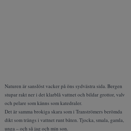
Naturen är sanslöst vacker på öns sydvästra sida. Bergen
stupar rakt ner i det klarblå vattnet och bildar grottor, valv
och pelare som känns som katedraler.
Det är samma brokiga skara som i Tranströmers berömda
dikt som trängs i vattnet runt båten. Tjocka, smala, gamla,
unga – och så jag och min son.