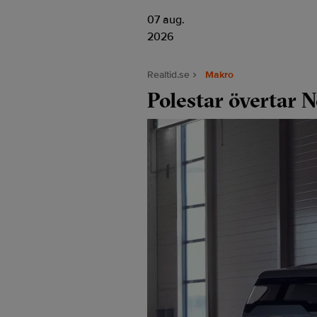
07 aug.
2026
Realtid.se
Makro
Polestar övertar N