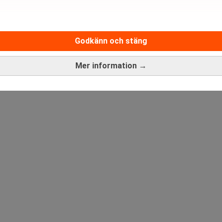
Godkänn och stäng
Mer information →
ANNONS