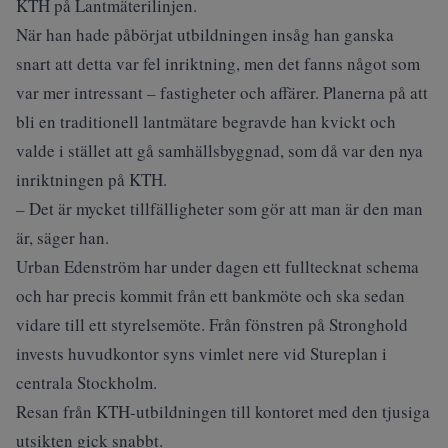
KTH på Lantmäterilinjen.
När han hade påbörjat utbildningen insåg han ganska
snart att detta var fel inriktning, men det fanns något som
var mer intressant – fastigheter och affärer. Planerna på att
bli en traditionell lantmätare begravde han kvickt och
valde i stället att gå samhällsbyggnad, som då var den nya
inriktningen på KTH.
– Det är mycket tillfälligheter som gör att man är den man
är, säger han.
Urban Edenström har under dagen ett fulltecknat schema
och har precis kommit från ett bankmöte och ska sedan
vidare till ett styrelsemöte. Från fönstren på Stronghold
invests huvudkontor syns vimlet nere vid Stureplan i
centrala Stockholm.
Resan från KTH-utbildningen till kontoret med den tjusiga
utsikten gick snabbt.