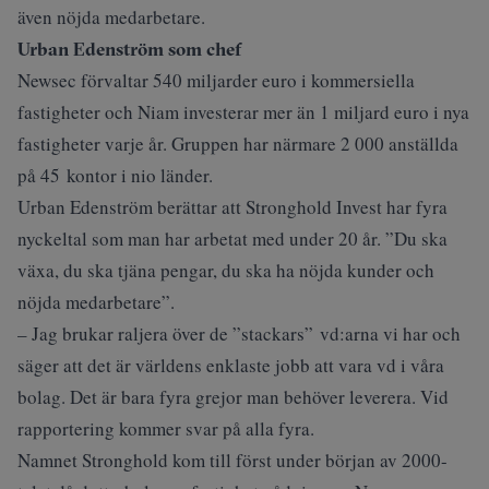
även nöjda medarbetare.
Urban Edenström som chef
Newsec förvaltar 540 miljarder euro i kommersiella
fastigheter och Niam investerar mer än 1 miljard euro i nya
fastigheter varje år. Gruppen har närmare 2 000 anställda
på 45 kontor i nio länder.
Urban Edenström berättar att Stronghold Invest har fyra
nyckeltal som man har arbetat med under 20 år. ”Du ska
växa, du ska tjäna pengar, du ska ha nöjda kunder och
nöjda medarbetare”.
– Jag brukar raljera över de ”stackars” vd:arna vi har och
säger att det är världens enklaste jobb att vara vd i våra
bolag. Det är bara fyra grejor man behöver leverera. Vid
rapportering kommer svar på alla fyra.
Namnet Stronghold kom till först under början av 2000-