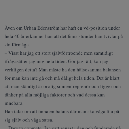
Även om Urban Edenström har haft en vd-position under
hela 40 år erkänner han att det finns stunder han tvivlar på
sin förmåga.
– Visst har jag ett stort självförtroende men samtidigt
ifrågasätter jag mig hela tiden. Gör jag rätt, kan jag
verkligen detta? Man måste ha den hälsosamma balansen
för man kan inte gå och må dåligt hela tiden. Det är klart
att man ständigt är orolig som entreprenör och ligger och
tänker på alla möjliga faktorer och vad dessa kan
innebära.
Han talar om att finna en balans där man ska våga lita på
sig själv och våga satsa.
– Dare to compete. Jag satt senast i dag och funderade på