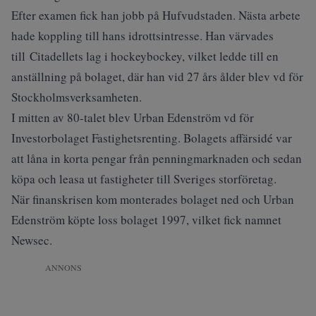
Efter examen fick han jobb på Hufvudstaden. Nästa arbete
hade koppling till hans idrottsintresse. Han värvades
till Citadellets lag i hockeybockey, vilket ledde till en
anställning på bolaget, där han vid 27 års ålder blev vd för
Stockholmsverksamheten.
I mitten av 80-talet blev Urban Edenström vd för
Investorbolaget Fastighetsrenting. Bolagets affärsidé var
att låna in korta pengar från penningmarknaden och sedan
köpa och leasa ut fastigheter till Sveriges storföretag.
När finanskrisen kom monterades bolaget ned och Urban
Edenström köpte loss bolaget 1997, vilket fick namnet
Newsec.
ANNONS