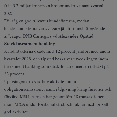
från 3,2 miljarder norska kronor under samma kvartal
2025.
”Vi såg en god tillväxt i kundaffärerna, medan
handelsintäkterna var svagare jämfört med föregående
Alexander Opstad
år”, säger DNB Carnegies vd
.
Stark investment banking
Kundintäkterna ökade med 12 procent jämfört med andra
kvartalet 2025, och Opstad beskriver utvecklingen inom
investment banking som särskilt stark, med en tillväxt på
23 procent.
Uppgången drivs av hög aktivitet inom
obligationsemissioner samt rådgivning kring fusioner och
förvärv. Mäklarfirman har genomfört 48 transaktioner
inom M&A under första halvåret och räknar med fortsatt
god aktivitet.