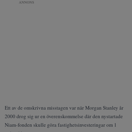
ANNONS
Ett av de omskrivna misstagen var när Morgan Stanley år
2000 drog sig ur en överenskommelse där den nystartade
Niam-fonden skulle göra fastighetsinvesteringar om 1