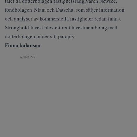
talet då dotterbolagen fastighetsrådgivaren Newsec,
fondbolagen Niam och Datscha, som säljer information
och analyser av kommersiella fastigheter redan fanns.
Stronghold Invest blev ett rent investmentbolag med
dotterbolagen under sitt paraply.
Finna balansen
ANNONS