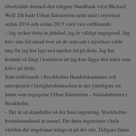
efterträdde därmed den tidigare Swedbank-vd:n Michael
Wolf. Då hade Urban Edenström suttit med i styrelsen
sedan 2014 och sedan 2015 varit vice ordförande.
– Jag tycker detta är jättekul, jag är väldigt engagerad. Jag
blev inte förvånad över att de som satt i styrelsen valde
mig för jag har lagt ned mycket tid på detta. Jag har
kommit så långt i karriären att jag kan lägga den tiden som
krävs på detta.
Som ordförande i Stockholms Handelskammare och
entreprenör i fastighetsbranschen är det ytterligare ett
ämne som engagerar Urban Edenström – bostadsbristen i
Stockholm.
– Det är så skandalöst så det finns ingenting. Stockholms
bostadsmarknad är urusel. Det finns ingenstans i hela
världen där ungdomar trängs ut på det sätt. Tidigare fanns