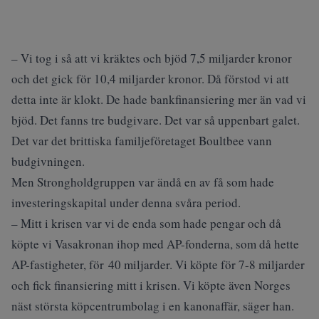
– Vi tog i så att vi kräktes och bjöd 7,5 miljarder kronor
och det gick för 10,4 miljarder kronor. Då förstod vi att
detta inte är klokt. De hade bankfinansiering mer än vad vi
bjöd. Det fanns tre budgivare. Det var så uppenbart galet.
Det var det brittiska familjeföretaget Boultbee vann
budgivningen.
Men Strongholdgruppen var ändå en av få som hade
investeringskapital under denna svåra period.
– Mitt i krisen var vi de enda som hade pengar och då
köpte vi Vasakronan ihop med AP-fonderna, som då hette
AP-fastigheter, för 40 miljarder. Vi köpte för 7-8 miljarder
och fick finansiering mitt i krisen. Vi köpte även Norges
näst största köpcentrumbolag i en kanonaffär, säger han.