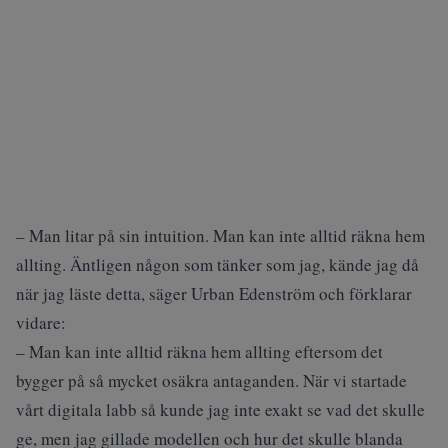
– Man litar på sin intuition. Man kan inte alltid räkna hem
allting. Äntligen någon som tänker som jag, kände jag då
när jag läste detta, säger Urban Edenström och förklarar
vidare:
– Man kan inte alltid räkna hem allting eftersom det
bygger på så mycket osäkra antaganden. När vi startade
vårt digitala labb så kunde jag inte exakt se vad det skulle
ge, men jag gillade modellen och hur det skulle blanda