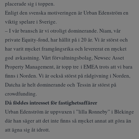
placerade sig i toppen.
Enligt den svenska motiveringen är Urban Edenström en
viktig spelare i Sverige.
– I vår bransch är vi otroligt dominerande. Niam, vår
private Equity-fond, har hållit på i 20 år. Vi är störst och
har varit mycket framgångsrika och levererat en mycket
god avkastning. Vårt förvaltningsbolag, Newsec Asset
Property Management, är topp tre i EMEA trots att vi bara
finns i Norden. Vi är också störst på rådgivning i Norden,
Datcha är helt dominerande och Tessin är störst på
crowdfunding.
Då föddes intresset för fastighetsaffärer
Urban Edenström är uppvuxen i ”lilla Ronneby” i Blekinge
där han säger att det inte finns så mycket annat att göra än
att ägna sig åt idrott.