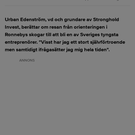
Urban Edenström, vd och grundare av Stronghold
Invest, berättar om resan från orienteringen i
Ronnebys skogar till att bli en av Sveriges tyngsta
entreprenörer. "Visst har jag ett stort självförtroende
men samtidigt ifrågasätter jag mig hela tiden".
ANNONS