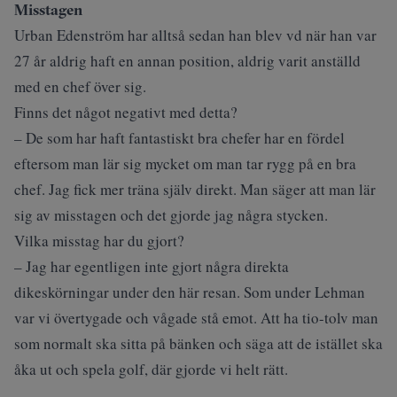
Misstagen
Urban Edenström har alltså sedan han blev vd när han var
27 år aldrig haft en annan position, aldrig varit anställd
med en chef över sig.
Finns det något negativt med detta?
– De som har haft fantastiskt bra chefer har en fördel
eftersom man lär sig mycket om man tar rygg på en bra
chef. Jag fick mer träna själv direkt. Man säger att man lär
sig av misstagen och det gjorde jag några stycken.
Vilka misstag har du gjort?
– Jag har egentligen inte gjort några direkta
dikeskörningar under den här resan. Som under Lehman
var vi övertygade och vågade stå emot. Att ha tio-tolv man
som normalt ska sitta på bänken och säga att de istället ska
åka ut och spela golf, där gjorde vi helt rätt.