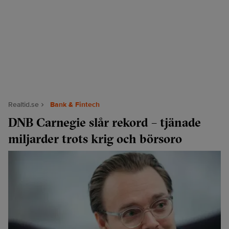
Realtid.se
Bank & Fintech
DNB Carnegie slår rekord – tjänade
miljarder trots krig och börsoro