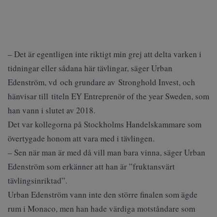
– Det är egentligen inte riktigt min grej att delta varken i
tidningar eller sådana här tävlingar, säger Urban
Edenström, vd och grundare av Stronghold Invest, och
hänvisar till titeln EY Entreprenör of the year Sweden, som
han vann i slutet av 2018.
Det var kollegorna på Stockholms Handelskammare som
övertygade honom att vara med i tävlingen.
– Sen när man är med då vill man bara vinna, säger Urban
Edenström som erkänner att han är ”fruktansvärt
tävlingsinriktad”.
Urban Edenström vann inte den större finalen som ägde
rum i Monaco, men han hade värdiga motståndare som