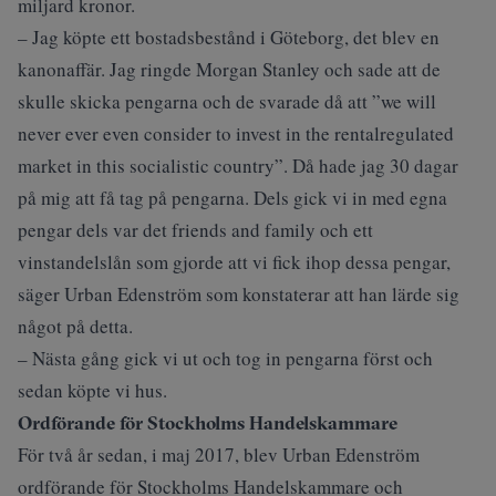
miljard kronor.
– Jag köpte ett bostadsbestånd i Göteborg, det blev en
kanonaffär. Jag ringde Morgan Stanley och sade att de
skulle skicka pengarna och de svarade då att ”we will
never ever even consider to invest in the rentalregulated
market in this socialistic country”. Då hade jag 30 dagar
på mig att få tag på pengarna. Dels gick vi in med egna
pengar dels var det friends and family och ett
vinstandelslån som gjorde att vi fick ihop dessa pengar,
säger Urban Edenström som konstaterar att han lärde sig
något på detta.
– Nästa gång gick vi ut och tog in pengarna först och
sedan köpte vi hus.
Ordförande för Stockholms Handelskammare
För två år sedan, i maj 2017, blev Urban Edenström
ordförande för Stockholms Handelskammare och