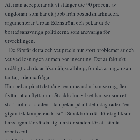
Att man accepterar att vi stänger ute 90 procent av
ungdomar som har ett jobb från bostadsmarknaden,
argumenterar Urban Edenström och pekar ut de
bostadsansvariga politikerna som ansvariga för
utvecklingen.
– De förstår detta och vet precis hur stort problemet är och
vet vad lösningen är men gör ingenting. Det är faktiskt
urdåligt och de är lika dåliga allihop, för det är ingen som
tar tag i denna fråga.
Han pekar på att det råder en omvänd urbanisering, fler
flyttar ut än flyttar in i Stockholm, vilket han ser som ett
stort hot mot staden. Han pekar på att det i dag råder ”en
gigantisk kompetensbrist” i Stockholm där företag liksom
hans egna får vända sig utanför staden för att hämta
arbetskraft.