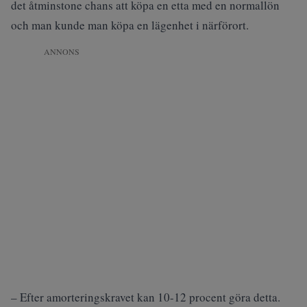
det åtminstone chans att köpa en etta med en normallön
och man kunde man köpa en lägenhet i närförort.
ANNONS
– Efter amorteringskravet kan 10-12 procent göra detta.