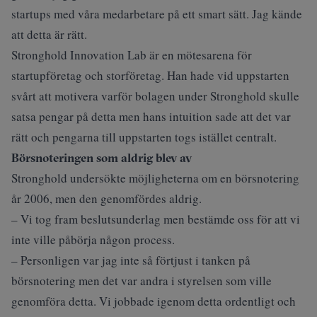
startups med våra medarbetare på ett smart sätt. Jag kände
att detta är rätt.
Stronghold Innovation Lab är en mötesarena för
startupföretag och storföretag. Han hade vid uppstarten
svårt att motivera varför bolagen under Stronghold skulle
satsa pengar på detta men hans intuition sade att det var
rätt och pengarna till uppstarten togs istället centralt.
Börsnoteringen som aldrig blev av
Stronghold undersökte möjligheterna om en börsnotering
år 2006, men den genomfördes aldrig.
– Vi tog fram beslutsunderlag men bestämde oss för att vi
inte ville påbörja någon process.
– Personligen var jag inte så förtjust i tanken på
börsnotering men det var andra i styrelsen som ville
genomföra detta. Vi jobbade igenom detta ordentligt och