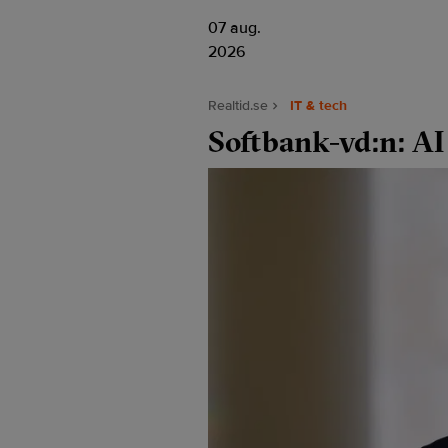
07 aug.
2026
Realtid.se
IT & tech
Softbank-vd:n: AI