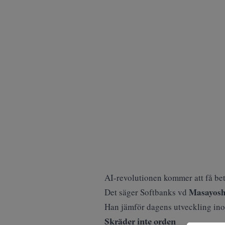
AI-revolutionen kommer att få bet
Masayosh
Det säger Softbanks vd
Han jämför dagens utveckling i
Skräder inte orden