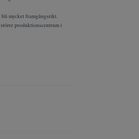
 bli mycket framgångsrikt.
t större produktionscentrum i