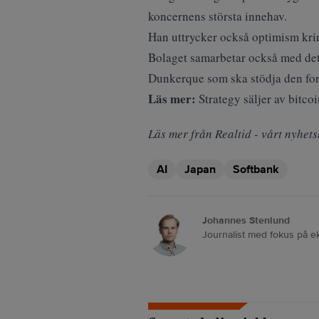
koncernens största innehav.
Han uttrycker också optimism kri
Bolaget samarbetar också med det f
Dunkerque som ska stödja den for
Läs mer:
Strategy säljer av bitco
Läs mer från Realtid - vårt nyhets
AI
Japan
Softbank
Johannes Stenlund
Journalist med fokus på e