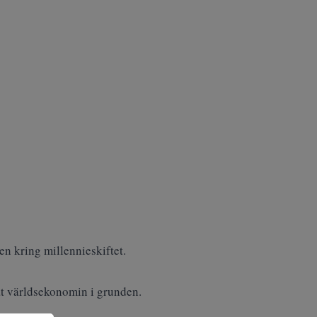
n kring millennieskiftet.
at världsekonomin i grunden.