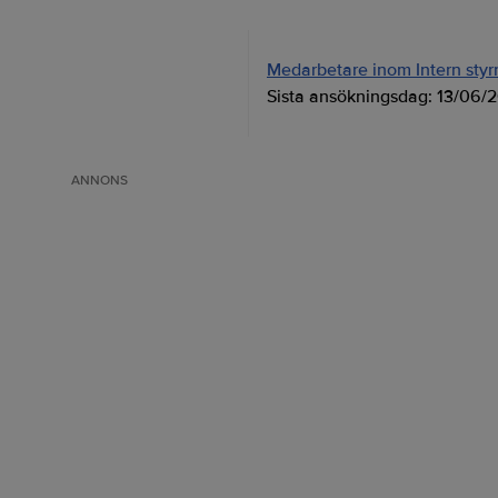
Medarbetare inom Intern styrni
Sista ansökningsdag:
13/06/
ANNONS