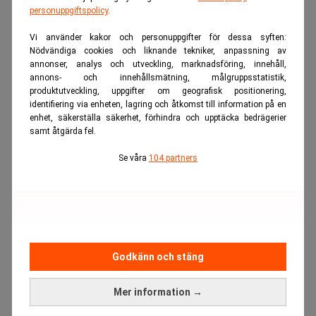
personuppgiftspolicy
.
Vi använder kakor och personuppgifter för dessa syften:
Nödvändiga cookies och liknande tekniker, anpassning av
annonser, analys och utveckling, marknadsföring, innehåll,
annons- och innehållsmätning, målgruppsstatistik,
produktutveckling, uppgifter om geografisk positionering,
identifiering via enheten, lagring och åtkomst till information på en
enhet, säkerställa säkerhet, förhindra och upptäcka bedrägerier
samt åtgärda fel.
Se våra
104 partners
Godkänn och stäng
Mer information →