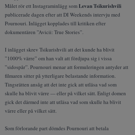
Levan Tsikurishvili
Målet rör ett Instagraminlägg som
publicerade dagen efter att
DI Weekends intervju med
Pournouri
. Inlägget kopplades till kritiken efter
dokumentären ”Avicii: True Stories”.
I inlägget skrev Tsikurishvili att det kunde ha blivit
”1000% värre” om han valt att fördjupa sig i vissa
”sidospår”. Pournouri menar att formuleringen antyder att
filmaren sitter på ytterligare belastande information.
Tingsrätten ansåg att det inte gick att utläsa vad som
skulle ha blivit värre — eller på vilket sätt. Enligt domen
gick det därmed inte att utläsa vad som skulle ha blivit
värre eller på vilket sätt.
Som förlorande part dömdes Pournouri att betala