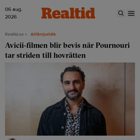
06 aug.
2026
Realtid.se
Affärsjuridik
Avicii‑filmen blir bevis när Pournouri
tar striden till hovrätten