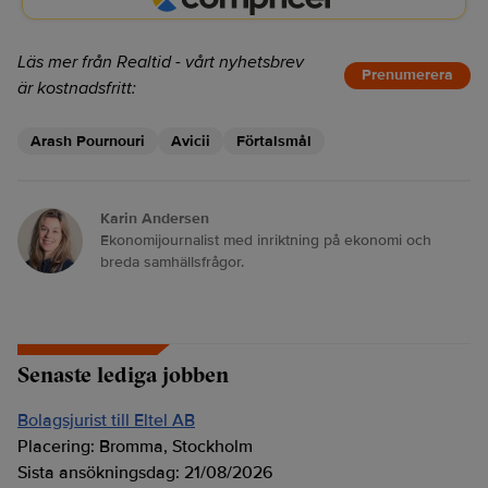
Läs mer från Realtid - vårt nyhetsbrev
Prenumerera
är kostnadsfritt:
Arash Pournouri
Avicii
Förtalsmål
Karin Andersen
Ekonomijournalist med inriktning på ekonomi och
breda samhällsfrågor.
Senaste lediga jobben
Bolagsjurist till Eltel AB
Placering:
Bromma, Stockholm
Sista ansökningsdag:
21/08/2026