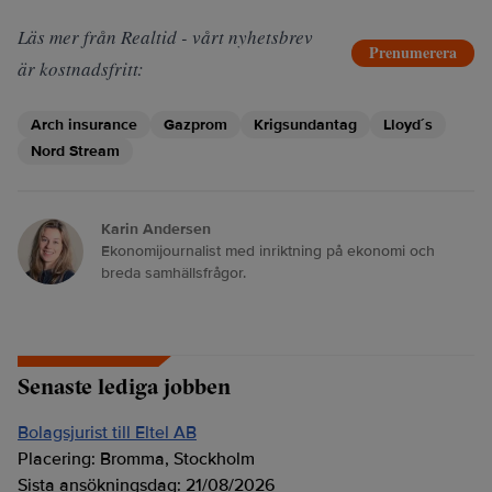
Läs mer från Realtid - vårt nyhetsbrev
Prenumerera
är kostnadsfritt:
Arch insurance
Gazprom
Krigsundantag
Lloyd´s
Nord Stream
Karin Andersen
Ekonomijournalist med inriktning på ekonomi och
breda samhällsfrågor.
Senaste lediga jobben
Bolagsjurist till Eltel AB
Placering:
Bromma, Stockholm
Sista ansökningsdag:
21/08/2026