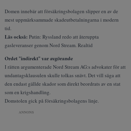
Domen innebär att försäkringsbolagen slipper en av de
mest uppmärksammade skadeutbetalningarna i modern
tid.
Läs också:
Putin: Ryssland redo att återuppta
gasleveranser genom Nord Stream. Realtid
Ordet ”indirekt” var avgörande
I rätten argumenterade Nord Stream AG:s advokater för att
undantagsklausulen skulle tolkas snävt. Det vill säga att
den endast gällde skador som direkt beordrats av en stat
som en krigshandling.
Domstolen gick på försäkringsbolagens linje.
ANNONS