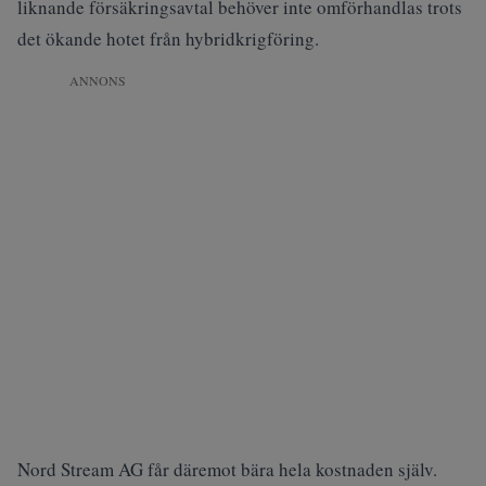
liknande försäkringsavtal behöver inte omförhandlas trots
det ökande hotet från hybridkrigföring.
ANNONS
Nord Stream AG får däremot bära hela kostnaden själv.