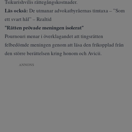
Tsikurishvilis rättegångskostnader.
Läs också:
De utmanar advokatbyråernas timtaxa – ”Som
ett svart hål” – Realtid
”Rätten prövade meningen isolerat”
Pournouri menar i överklagandet att tingsrätten
felbedömde meningen genom att läsa den frikopplad från
den större berättelsen kring honom och Avicii.
ANNONS