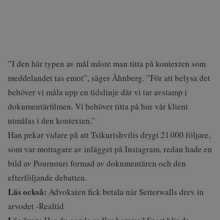
”I den här typen av mål måste man titta på kontexten som
meddelandet tas emot”, säger Åhnberg. ”För att belysa det
behöver vi måla upp en tidslinje där vi tar avstamp i
dokumentärfilmen. Vi behöver titta på hur vår klient
utmålas i den kontexten.”
Han pekar vidare på att Tsikurishvilis drygt 21 000 följare,
som var mottagare av inlägget på Instagram, redan hade en
bild av Pournouri formad av dokumentären och den
efterföljande debatten.
Läs också:
Advokaten fick betala när Setterwalls drev in
arvodet -Realtid