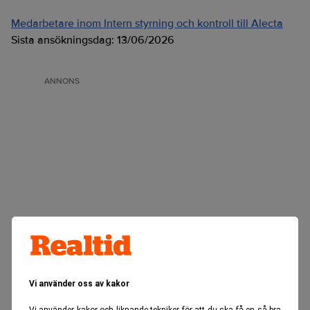
Medarbetare inom Intern styrning och kontroll till Alecta
Sista ansökningsdag:
13/06/2026
ANNONS
Vi använder oss av kakor