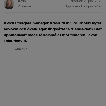
Karin
Publicerad:
29 juni 2026
Andersen
Uppdaterad:
29 juni 2026
Aviciis tidigare manager Arash ”Ash” Pournouri byter
advokat och överklagar tingsrättens friande dom i det
uppmärksammade förtalsmålet mot filmaren Levan
Tsikurishvili.
ANNONS