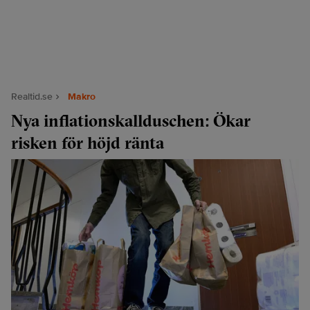
Realtid.se
Makro
Nya inflationskallduschen: Ökar
risken för höjd ränta