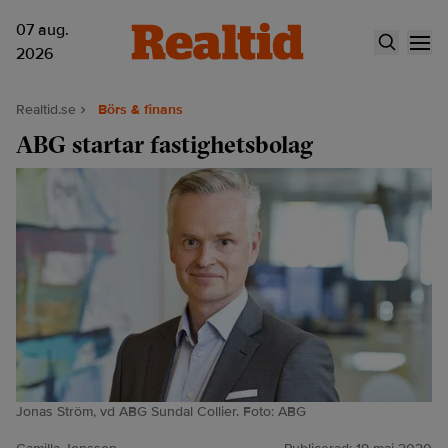
07 aug.
2026
Realtid.se
Börs & finans
ABG startar fastighetsbolag
Jonas Ström, vd ABG Sundal Collier. Foto: ABG